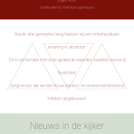
Eigen vloot
Snelle dienst met transporteurs
Reeds drie generaties lang hebben wij een onbetwistbare
ervaring in de sector.
Dit in combinatie met onze gedeelde waarden: kwaliteit, kennis &
flexibiliteit,
zorgt ervoor dat we een trouw klanten –en leveranciersbestand
hebben opgebouwd.
Nieuws in de kijker