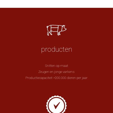
producten
Snitten op maat
Zeugen en jonge varkens
Productiecapaciteit >200.000 dieren per jaar