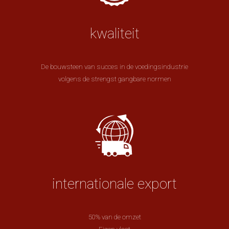
kwaliteit
De bouwsteen van succes in de voedingsindustrie
volgens de strengst gangbare normen
internationale export
50% van de omzet